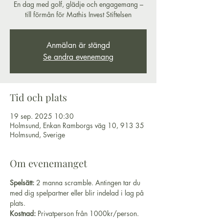
En dag med golf, glädje och engagemang –
till förmån för Mathis Invest Stiftelsen
Anmälan är stängd
Se andra evenemang
Tid och plats
19 sep. 2025 10:30
Holmsund, Enkan Ramborgs väg 10, 913 35
Holmsund, Sverige
Om evenemanget
Spelsätt: 
2 manna scramble. Antingen tar du 
med dig spelpartner eller blir indelad i lag på 
plats. 
Kostnad: 
Privatperson från 1000kr/person. 