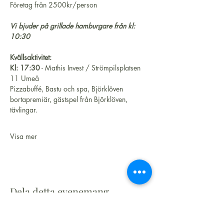
Företag från 2500kr/person
Vi bjuder på grillade hamburgare från kl: 
10:30
Kvällsaktivitet:
Kl: 17:30
 - Mathis Invest / Strömpilsplatsen 
11 Umeå
Pizzabuffé, Bastu och spa, Björklöven 
bortapremiär, gästspel från Björklöven, 
tävlingar.
Visa mer
Dela detta evenemang