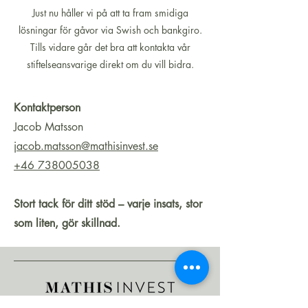
Just nu håller vi på att ta fram smidiga
lösningar för gåvor via Swish och bankgiro.
Tills vidare går det bra att kontakta vår
stiftelseansvarige direkt om du vill bidra.
Kontaktperson
Jacob Matsson
jacob.matsson@mathisinvest.se
+46 738005038
Stort tack för ditt stöd – varje insats, stor
som liten, gör skillnad.