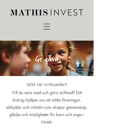
Ge gåva
Stöd vår verksamhet
Vill du vara med och göra skillnad?
Ditt
bidrag hjälper oss att stötta föreningar,
eldsjälar och initiativ som skapar gemenskap,
glädje och möjligheter för barn och unga i
Umeå.